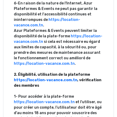
6-En raison de la nature de l'Internet, Azur
Plateformes & Events ne peut pas garantir la
disponibilité et l'accessibilité continues et
ininterrompues de
https://location-
vacance.com.tn
.
Azur Plateformes & Events peuvent limiter la
disponibilité de la plate-forme
https://location-
vacance.com.tn
si cela est nécessaire eu égard
aux limites de capacité, à la sécurité ou, pour
prendre des mesures de maintenance assurant
le fonctionnement correct ou amélioré de
https://location-vacance.com.tn
.
2. Éligibilité, utilisation de la plateforme
https://location-vacance.com.tn
, vérification
des membres
1- Pour accéder à la plate-forme
https://location-vacance.com.tn
et l'utiliser, ou
pour créer un compte, l’utilisateur doit être âgé
d'au moins 18 ans pour pouvoir souscrire des