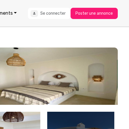
ments
Se connecter
Poster une annonce