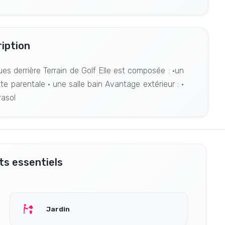
iption
ues derrière Terrain de Golf Elle est composée : •un
te parentale • une salle bain Avantage extérieur : •
rasol
s essentiels
Jardin