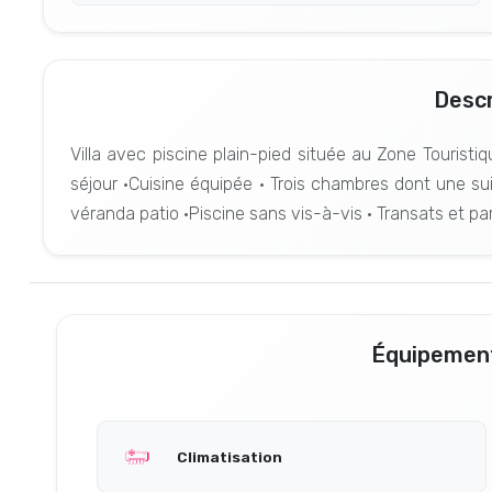
Descr
Villa avec piscine plain-pied située au Zone Touristiq
séjour •Cuisine équipée • Trois chambres dont une sui
véranda patio •Piscine sans vis-à-vis • Transats et pa
Équipement
Climatisation