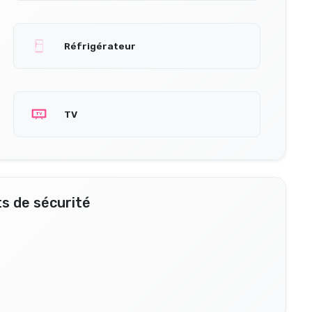
Réfrigérateur
TV
s de sécurité