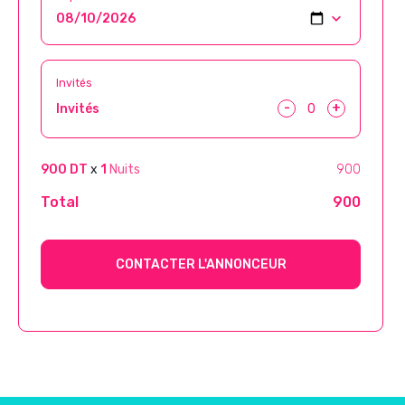
Invités
-
+
Invités
900 DT
x
1
Nuits
900
Total
900
CONTACTER L'ANNONCEUR