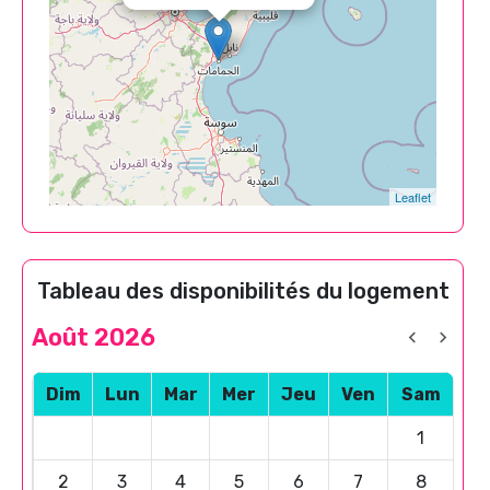
Leaflet
Tableau des disponibilités du logement
Août 2026
Dim
Lun
Mar
Mer
Jeu
Ven
Sam
1
2
3
4
5
6
7
8