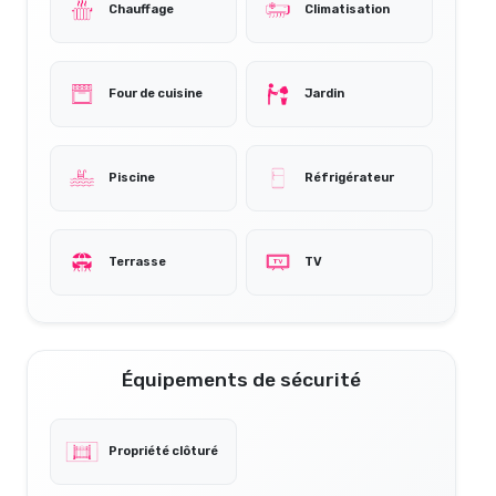
Chauffage
Climatisation
Four de cuisine
Jardin
Piscine
Réfrigérateur
Terrasse
TV
Équipements de sécurité
Propriété clôturé