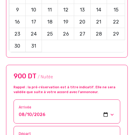
9
10
11
12
13
14
15
16
17
18
19
20
21
22
23
24
25
26
27
28
29
30
31
900 DT
/ Nuitée
Rappel : la pré-réservation est à titre indicatif. Elle ne sera
validée que suite à votre accord avec l’annonceur.
Arrivée
Départ