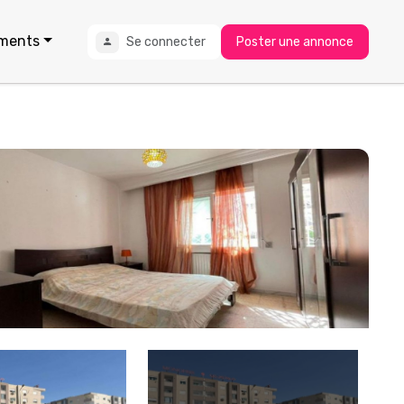
ments
Se connecter
Poster une annonce