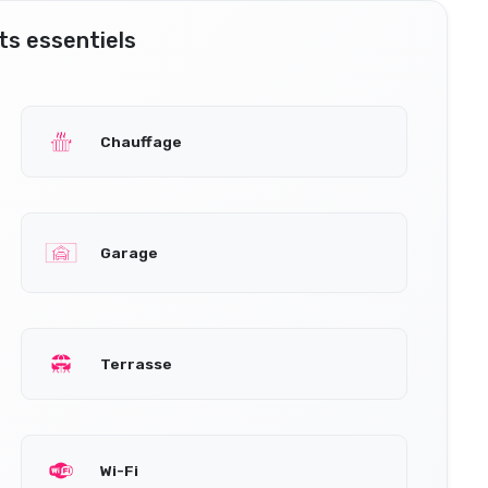
s essentiels
Chauffage
Garage
Terrasse
Wi-Fi