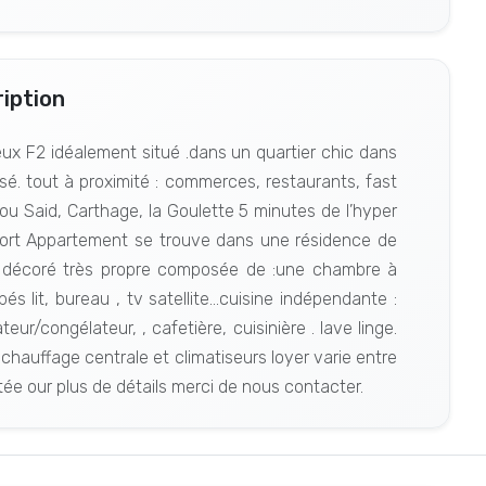
iption
x F2 idéalement situé .dans un quartier chic dans
isé. tout à proximité : commerces, restaurants, fast
ou Said, Carthage, la Goulette 5 minutes de l’hyper
port Appartement se trouve dans une résidence de
t décoré très propre composée de :une chambre à
 lit, bureau , tv satellite…cuisine indépendante :
teur/congélateur, , cafetière, cuisinière . lave linge.
c chauffage centrale et climatiseurs loyer varie entre
ée our plus de détails merci de nous contacter.