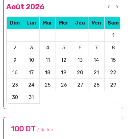
Août 2026
Dim
Lun
Mar
Mer
Jeu
Ven
Sam
1
2
3
4
5
6
7
8
9
10
11
12
13
14
15
16
17
18
19
20
21
22
23
24
25
26
27
28
29
30
31
100 DT
/ Nuitée