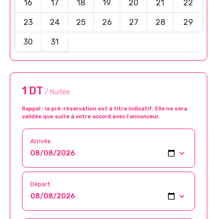
16
17
18
19
20
21
22
23
24
25
26
27
28
29
30
31
1 DT
/ Nuitée
Rappel : la pré-réservation est à titre indicatif. Elle ne sera
validée que suite à votre accord avec l’annonceur.
Arrivée
Départ