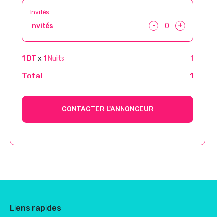
Invités
-
+
Invités
1 DT
x
1
Nuits
1
Total
1
CONTACTER L'ANNONCEUR
Liens rapides