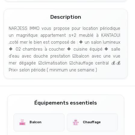
Description
NARJESS IMMO vous propose pour location périodique
un magnifique appartement s+2 meublé à KANTAOUI
,coté mer le bien est composé de : 🔶 un salon lumineux
🔶 02 chambres à coucher 🔶 cuisine équipé 🔶 salle
d'eau avec douche prestation ☑balcon avec une vue
mer dégagée ☑climatisation ☑chauffage central 💰💰
Prix= selon période ( minimum une semaine )
Équipements essentiels
Balcon
Chauffage