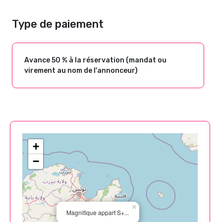
Type de paiement
Avance 50 % à la réservation (mandat ou
virement au nom de l'annonceur)
+
−
×
Magnifique appart S+...