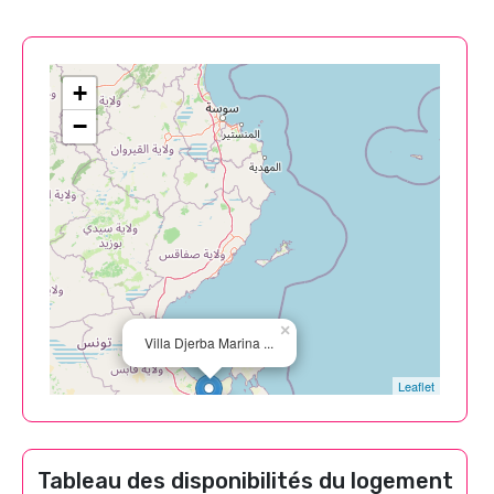
+
−
×
Villa Djerba Marina ...
Leaflet
Tableau des disponibilités du logement