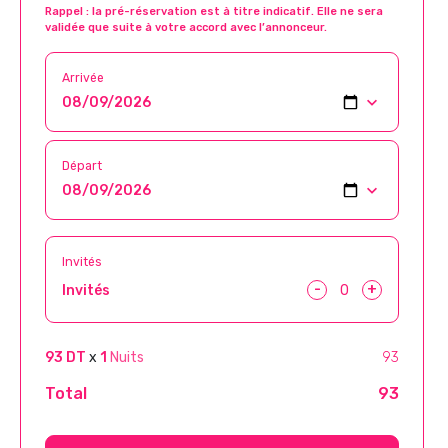
Rappel : la pré-réservation est à titre indicatif. Elle ne sera
validée que suite à votre accord avec l’annonceur.
Arrivée
Départ
Invités
-
+
Invités
93 DT
x
1
Nuits
93
Total
93