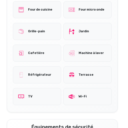
Four de cuisine
Four micro onde
Grille-pain
Jardin
Cafetière
Machine à laver
Réfrigérateur
Terrasse
TV
Wi-Fi
Équipements de sécurité