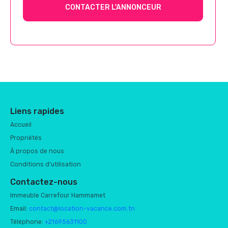
CONTACTER L'ANNONCEUR
Liens rapides
Accueil
Propriétés
À propos de nous
Conditions d'utilisation
Contactez-nous
Immeuble Carrefour Hammamet
Email:
contact@location-vacance.com.tn
Téléphone:
+21695631100