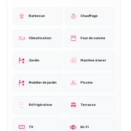
Barbecue
Chauffage
Climatisation
Four de cuisine
Jardin
Machine à laver
Mobilier de jardin
Piscine
Réfrigérateur
Terrasse
TV
Wi-Fi