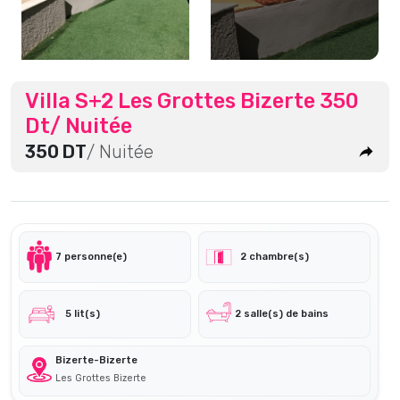
Villa S+2 Les Grottes Bizerte 350
Dt/ Nuitée
350 DT
/ Nuitée
7 personne(e)
2 chambre(s)
5 lit(s)
2 salle(s) de bains
Bizerte-Bizerte
Les Grottes Bizerte