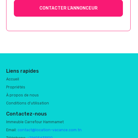
CONTACTER L'ANNONCEUR
Liens rapides
Accueil
Propriétés
À propos de nous
Conditions d'utilisation
Contactez-nous
Immeuble Carrefour Hammamet
Email:
contact@location-vacance.com.tn
Téléphone:
+21695631100