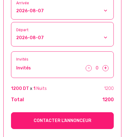
Arrivée
Départ
Invités
-
+
Invités
1200 DT
x
1
Nuits
1200
Total
1200
CONTACTER L'ANNONCEUR