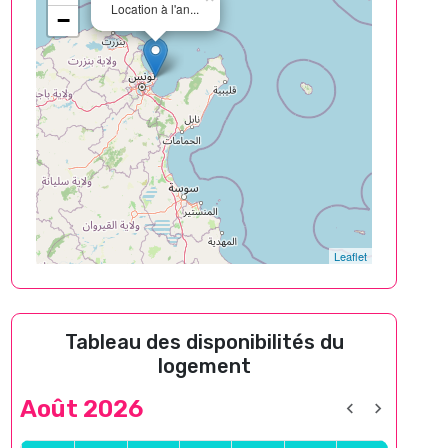
Location à l'an...
−
Leaflet
Tableau des disponibilités du
logement
Août 2026