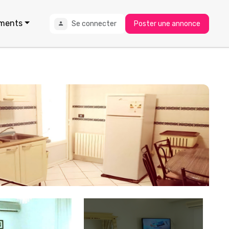
ments
Se connecter
Poster une annonce