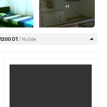
+7
1200 DT
/ Nuitée