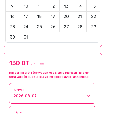
9
10
11
12
13
14
15
16
17
18
19
20
21
22
23
24
25
26
27
28
29
30
31
130 DT
/ Nuitée
Rappel : la pré-réservation est à titre indicatif. Elle ne
sera validée que suite à votre accord avec l’annonceur.
Arrivée
Départ