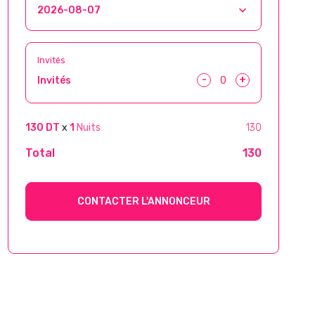
Invités
-
+
Invités
130 DT
x
1
Nuits
130
Total
130
CONTACTER L'ANNONCEUR