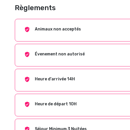
Règlements
Animaux non acceptés
Évenement non autorisé
Heure d'arrivée 14H
Heure de départ 10H
Séjour Minimum 3 Nuitées