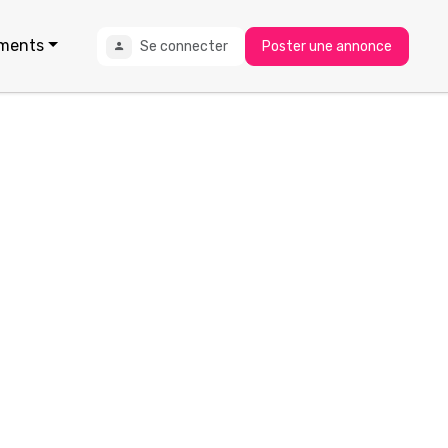
ments
Se connecter
Poster une annonce