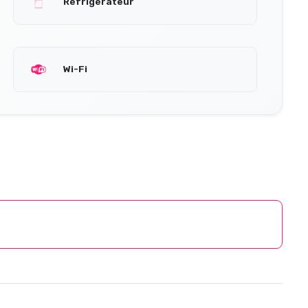
Réfrigérateur
Wi-Fi