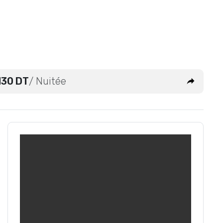
130 DT
/ Nuitée