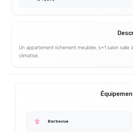
Descr
Un appartement richement meublée, s+1 salon salle à 
climatisé,
Équipement
Barbecue