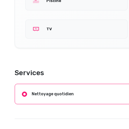
Piscine
TV
Services
Nettoyage quotidien