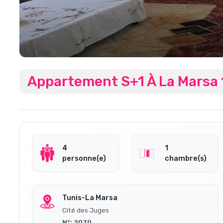
Appartement S+1 À La Marsa 
4
1
personne(e)
chambre(s)
Tunis-La Marsa
Cité des Juges
N°: 2070