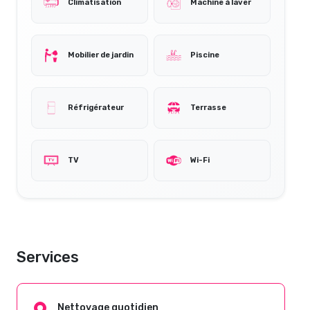
Climatisation
Machine à laver
Mobilier de jardin
Piscine
Réfrigérateur
Terrasse
TV
Wi-Fi
Services
Nettoyage quotidien