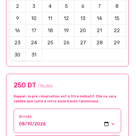
2
3
4
5
6
7
8
9
10
11
12
13
14
15
16
17
18
19
20
21
22
23
24
25
26
27
28
29
30
31
250 DT
/ Nuitée
Rappel : la pré-réservation est à titre indicatif. Elle ne sera
validée que suite à votre accord avec l’annonceur.
Arrivée