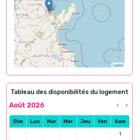
Leaflet
Tableau des disponibilités du logement
Août 2026
Dim
Lun
Mar
Mer
Jeu
Ven
Sam
1