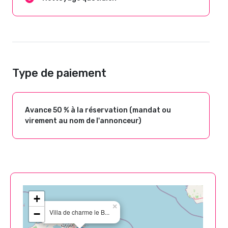
Type de paiement
Avance 50 % à la réservation (mandat ou
virement au nom de l'annonceur)
+
×
−
Villa de charme le B...