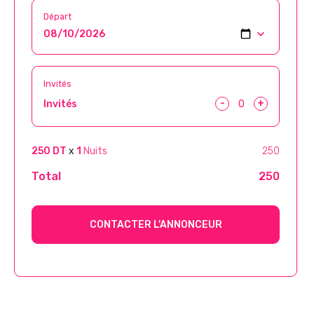
Départ
Invités
-
+
Invités
250 DT
x
1
Nuits
250
Total
250
CONTACTER L'ANNONCEUR