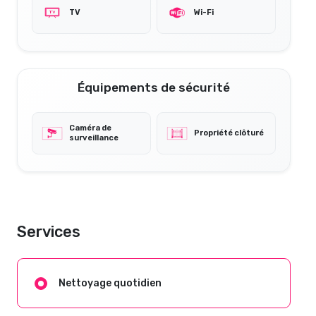
TV
Wi-Fi
Équipements de sécurité
Caméra de
Propriété clôturé
surveillance
Services
Nettoyage quotidien