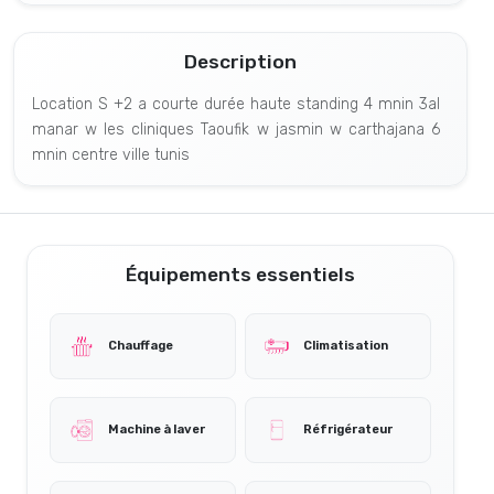
Description
Location S +2 a courte durée haute standing 4 mnin 3al
manar w les cliniques Taoufik w jasmin w carthajana 6
mnin centre ville tunis
Équipements essentiels
Chauffage
Climatisation
Machine à laver
Réfrigérateur