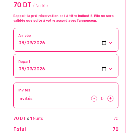
70 DT
/ Nuitée
Rappel : la pré-réservation est à titre indicatif. Elle ne sera
validée que suite à votre accord avec l’annonceur.
Arrivée
Départ
Invités
-
+
Invités
70 DT
x
1
Nuits
70
Total
70