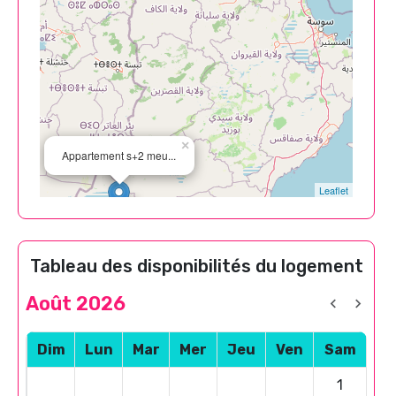
×
Appartement s+2 meu...
Leaflet
Tableau des disponibilités du logement
Août 2026
Dim
Lun
Mar
Mer
Jeu
Ven
Sam
1