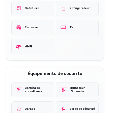
Cafetière
Réfrigérateur
Terrasse
TV
Wi-Fi
Équipements de sécurité
Caméra de
Extincteur
surveillance
d'incendie
Garage
Garde de sécurité