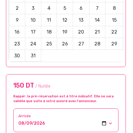
2
3
4
5
6
7
8
9
10
11
12
13
14
15
16
17
18
19
20
21
22
23
24
25
26
27
28
29
30
31
150 DT
/ Nuitée
Rappel : la pré-réservation est à titre indicatif. Elle ne sera
validée que suite à votre accord avec l’annonceur.
Arrivée