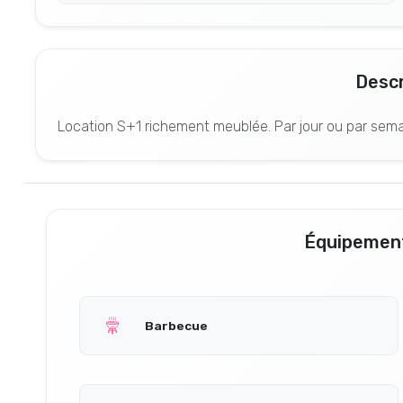
Descr
Location S+1 richement meublée. Par jour ou par sema
Équipement
Barbecue