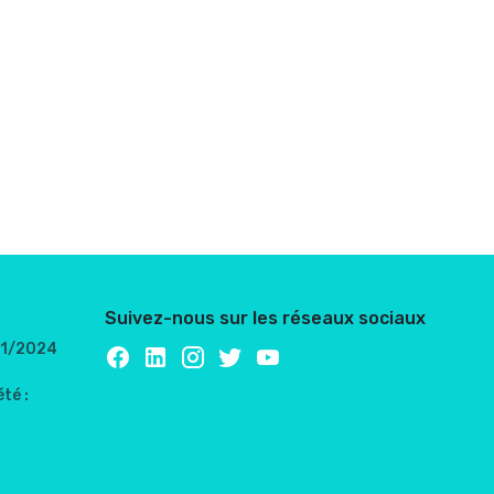
Suivez-nous sur les réseaux sociaux
/01/2024
té :