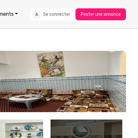
ments
Se connecter
Poster une annonce