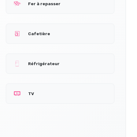
Fer à repasser
Cafetière
Réfrigérateur
TV