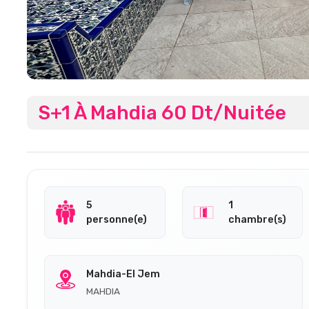
S+1 À Mahdia 60 Dt/Nuitée
5
1
personne(e)
chambre(s)
Mahdia-El Jem
MAHDIA