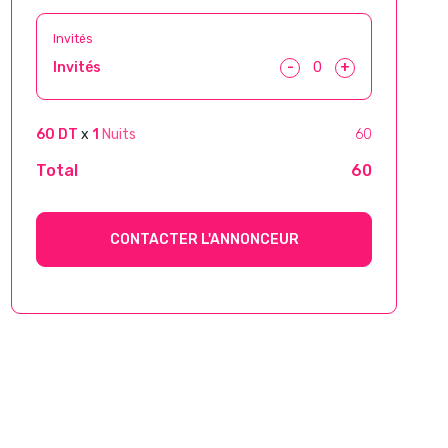
Invités
-
+
Invités
60 DT
x
1
Nuits
60
Total
60
CONTACTER L'ANNONCEUR