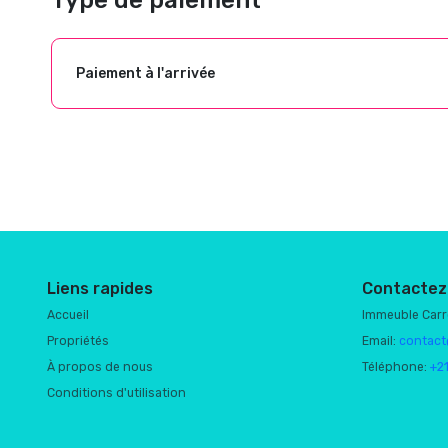
Type de paiement
Paiement à l'arrivée
Liens rapides
Contactez
Accueil
Immeuble Car
Propriétés
Email:
contact
À propos de nous
Téléphone:
+2
Conditions d'utilisation