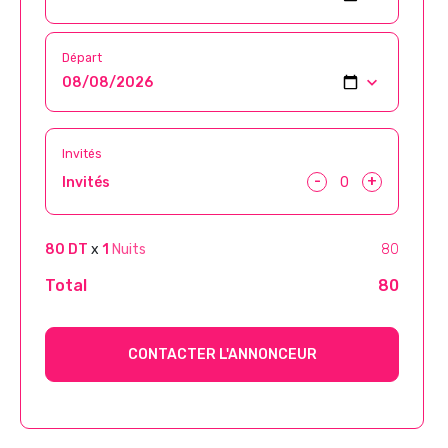
Départ
Invités
-
+
Invités
80 DT
x
1
Nuits
80
Total
80
CONTACTER L'ANNONCEUR