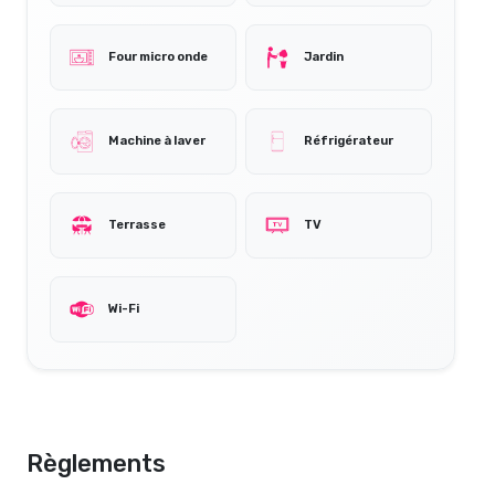
Four micro onde
Jardin
Machine à laver
Réfrigérateur
Terrasse
TV
Wi-Fi
Règlements