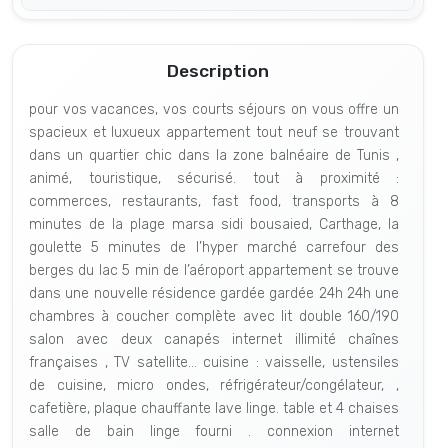
Description
pour vos vacances, vos courts séjours on vous offre un
spacieux et luxueux appartement tout neuf se trouvant
dans un quartier chic dans la zone balnéaire de Tunis ,
animé, touristique, sécurisé. tout à proximité :
commerces, restaurants, fast food, transports à 8
minutes de la plage marsa sidi bousaied, Carthage, la
goulette 5 minutes de l’hyper marché carrefour des
berges du lac 5 min de l’aéroport appartement se trouve
dans une nouvelle résidence gardée gardée 24h 24h une
chambres à coucher complète avec lit double 160/190
salon avec deux canapés internet illimité chaînes
françaises , TV satellite… cuisine : vaisselle, ustensiles
de cuisine, micro ondes, réfrigérateur/congélateur, ,
cafetière, plaque chauffante lave linge. table et 4 chaises
salle de bain linge fourni . connexion internet