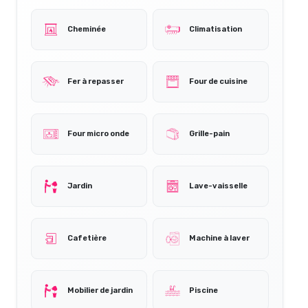
Cheminée
Climatisation
Fer à repasser
Four de cuisine
Four micro onde
Grille-pain
Jardin
Lave-vaisselle
Cafetière
Machine à laver
Mobilier de jardin
Piscine