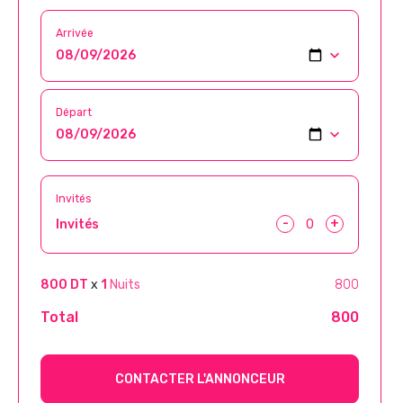
Arrivée
Départ
Invités
-
+
Invités
800 DT
x
1
Nuits
800
Total
800
CONTACTER L'ANNONCEUR