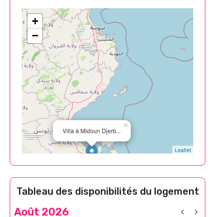
+
−
×
Villa à Midoun Djerb...
Leaflet
Tableau des disponibilités du logement
Août 2026