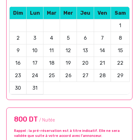
Dim
Lun
Mar
Mer
Jeu
Ven
Sam
1
2
3
4
5
6
7
8
9
10
11
12
13
14
15
16
17
18
19
20
21
22
23
24
25
26
27
28
29
30
31
800 DT
/ Nuitée
Rappel : la pré-réservation est à titre indicatif. Elle ne sera
validée que suite à votre accord avec l’annonceur.