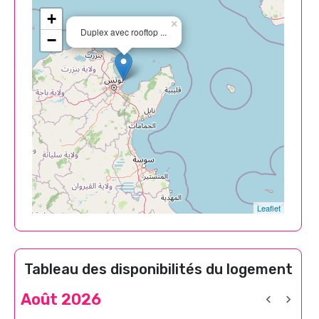
+
×
Duplex avec rooftop ...
−
Leaflet
Tableau des disponibilités du logement
Août 2026