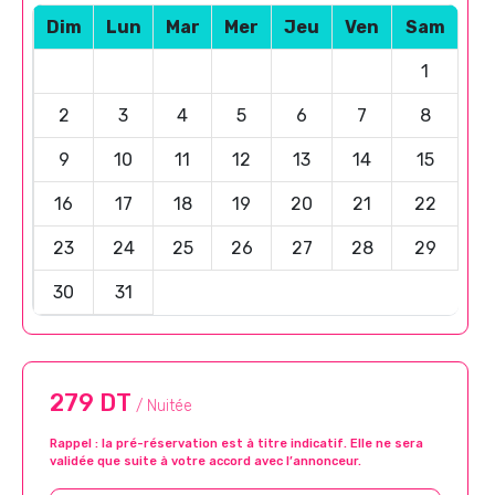
Dim
Lun
Mar
Mer
Jeu
Ven
Sam
1
2
3
4
5
6
7
8
9
10
11
12
13
14
15
16
17
18
19
20
21
22
23
24
25
26
27
28
29
30
31
279 DT
/ Nuitée
Rappel : la pré-réservation est à titre indicatif. Elle ne sera
validée que suite à votre accord avec l’annonceur.