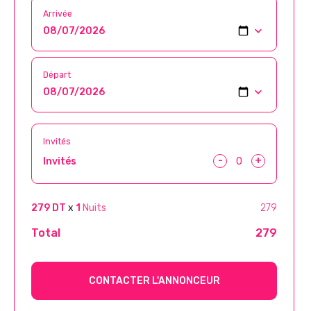
Arrivée
Départ
Invités
-
+
Invités
279 DT
x
1
Nuits
279
Total
279
CONTACTER L'ANNONCEUR