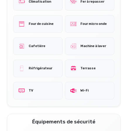
Climatisation
Fer à repasser
Four de cuisine
Four micro onde
Cafetière
Machine à laver
Réfrigérateur
Terrasse
TV
Wi-Fi
Équipements de sécurité