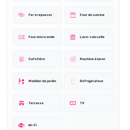
Fer à repasser
Four de cuisine
Four micro onde
Lave-vaisselle
Cafetière
Machine à laver
Mobilier de jardin
Réfrigérateur
Terrasse
TV
Wi-Fi