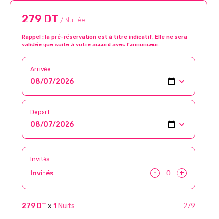
279 DT
/ Nuitée
Rappel : la pré-réservation est à titre indicatif. Elle ne sera
validée que suite à votre accord avec l’annonceur.
Arrivée
Départ
Invités
-
+
Invités
279 DT
x
1
Nuits
279