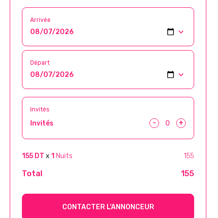
Arrivée
Départ
Invités
-
+
Invités
155 DT
x
1
Nuits
155
Total
155
CONTACTER L'ANNONCEUR