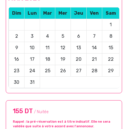
Dim
Lun
Mar
Mer
Jeu
Ven
Sam
1
2
3
4
5
6
7
8
9
10
11
12
13
14
15
16
17
18
19
20
21
22
23
24
25
26
27
28
29
30
31
155 DT
/ Nuitée
Rappel : la pré-réservation est à titre indicatif. Elle ne sera
validée que suite à votre accord avec l’annonceur.