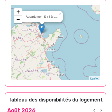
+
×
Appartement S +1 à L...
−
Leaflet
Tableau des disponibilités du logement
Août 2026