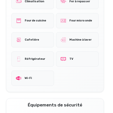
Climatisation
Fer à repasser
Four de cuisine
Four micro onde
Cafetière
Machine à laver
Réfrigérateur
TV
Wi-Fi
Équipements de sécurité