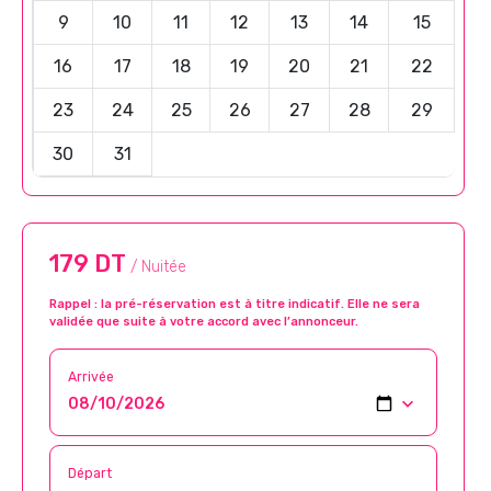
9
10
11
12
13
14
15
16
17
18
19
20
21
22
23
24
25
26
27
28
29
30
31
179 DT
/ Nuitée
Rappel : la pré-réservation est à titre indicatif. Elle ne sera
validée que suite à votre accord avec l’annonceur.
Arrivée
Départ