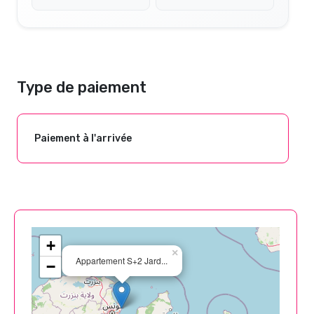
Type de paiement
Paiement à l'arrivée
+
×
Appartement S+2 Jard...
−