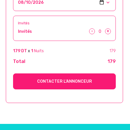
Invités
-
+
Invités
179 DT
x
1
Nuits
179
Total
179
CONTACTER L'ANNONCEUR