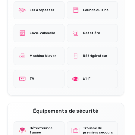
Fer à repasser
Four de cuisine
Lave-vaisselle
Cafetière
Machine à laver
Réfrigérateur
TV
Wi-Fi
Équipements de sécurité
Détecteur de
Trousse de
fumée
premiers secours