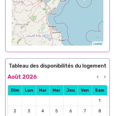
Leaflet
Tableau des disponibilités du logement
Août 2026
Dim
Lun
Mar
Mer
Jeu
Ven
Sam
1
2
3
4
5
6
7
8