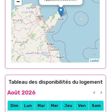
−
Leaflet
Tableau des disponibilités du logement
Août 2026
Dim
Lun
Mar
Mer
Jeu
Ven
Sam