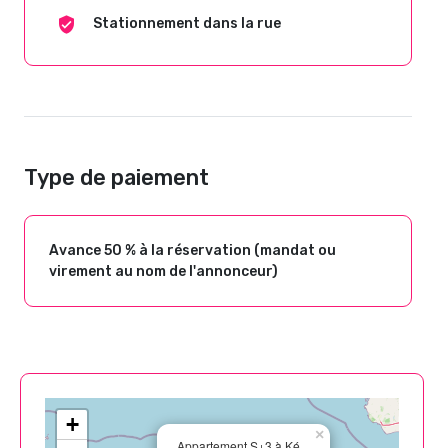
Stationnement dans la rue
Type de paiement
Avance 50 % à la réservation (mandat ou
virement au nom de l'annonceur)
+
×
Appartement S+3 à Ké...