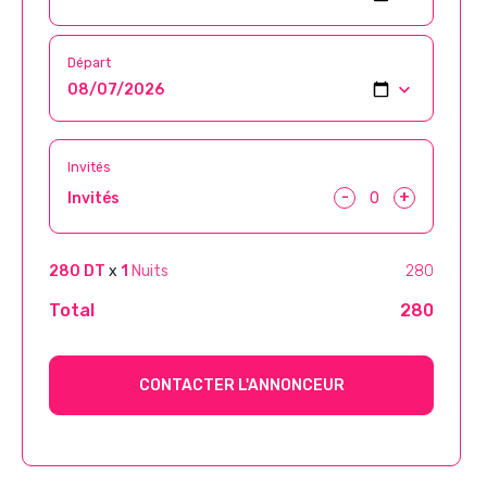
Départ
Invités
-
+
Invités
280 DT
x
1
Nuits
280
Total
280
CONTACTER L'ANNONCEUR