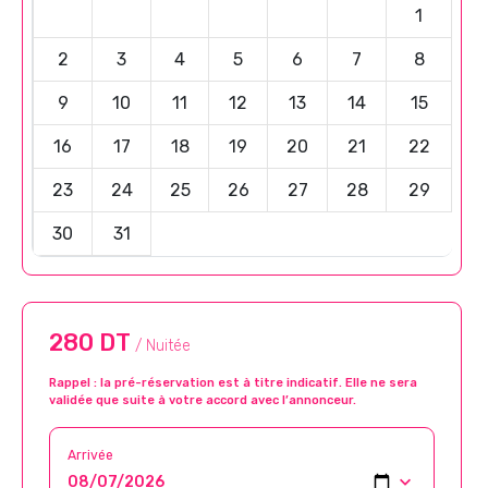
1
2
3
4
5
6
7
8
9
10
11
12
13
14
15
16
17
18
19
20
21
22
23
24
25
26
27
28
29
30
31
280 DT
/ Nuitée
Rappel : la pré-réservation est à titre indicatif. Elle ne sera
validée que suite à votre accord avec l’annonceur.
Arrivée