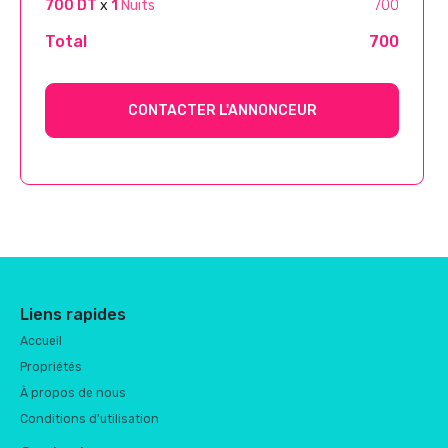
700 DT
x
1
Nuits
700
Total
700
CONTACTER L'ANNONCEUR
Liens rapides
Accueil
Propriétés
À propos de nous
Conditions d'utilisation