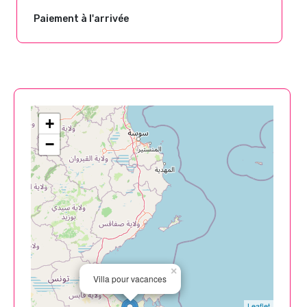
Paiement à l'arrivée
+
−
×
Villa pour vacances
Leaflet