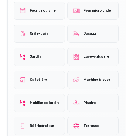
Four de cuisine
Four micro onde
Grille-pain
Jacuzzi
Jardin
Lave-vaisselle
Cafetière
Machine à laver
Mobilier de jardin
Piscine
Réfrigérateur
Terrasse