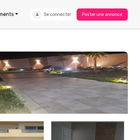
ments
Se connecter
Poster une annonce