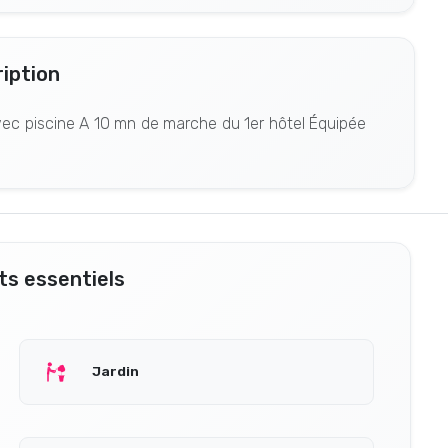
iption
 avec piscine A 10 mn de marche du 1er hôtel Équipée
s essentiels
Jardin