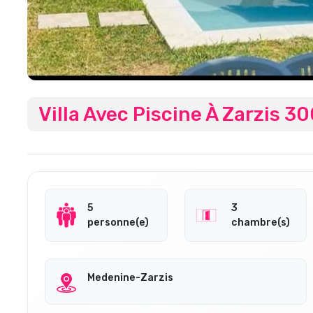
Villa Avec Piscine À Zarzis 3
5
3
personne(e)
chambre(s)
Medenine-Zarzis