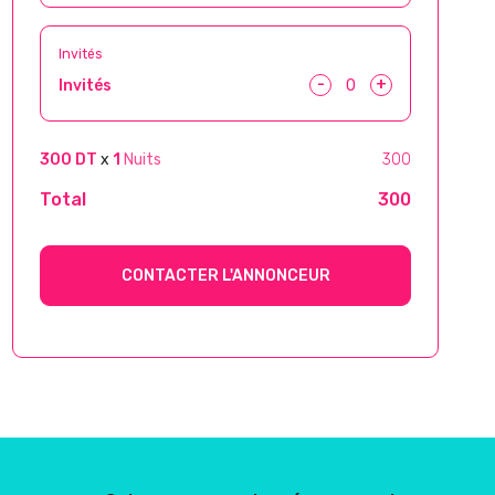
Invités
-
+
Invités
300 DT
x
1
Nuits
300
Total
300
CONTACTER L'ANNONCEUR