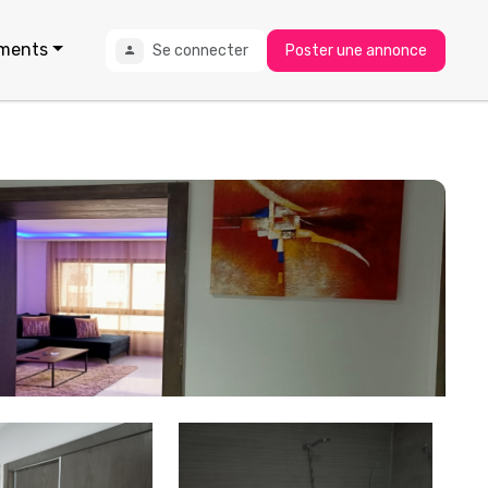
ments
Se connecter
Poster une annonce