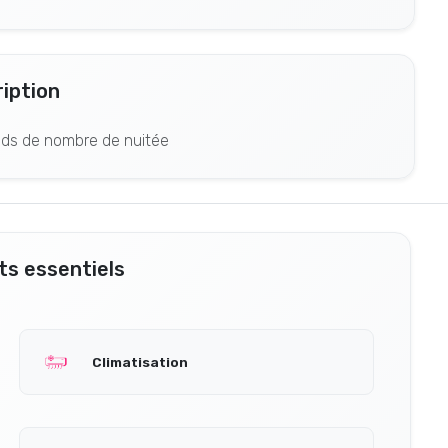
iption
nds de nombre de nuitée
s essentiels
Climatisation