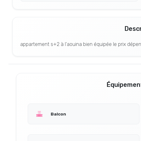
Descr
appartement s+2 à l'aouina bien équipée le prix dépe
Équipement
Balcon