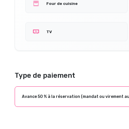
Four de cuisine
TV
Type de paiement
Avance 50 % à la réservation (mandat ou virement a