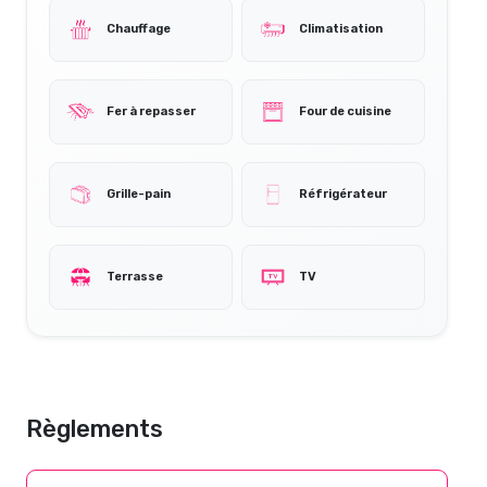
Chauffage
Climatisation
Fer à repasser
Four de cuisine
Grille-pain
Réfrigérateur
Terrasse
TV
Règlements