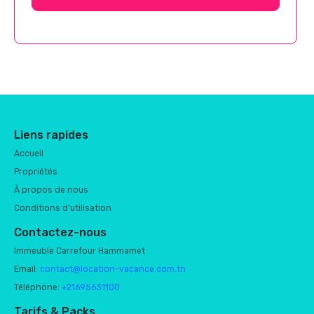
Liens rapides
Accueil
Propriétés
À propos de nous
Conditions d'utilisation
Contactez-nous
Immeuble Carrefour Hammamet
Email:
contact@location-vacance.com.tn
Téléphone:
+21695631100
Tarifs & Packs