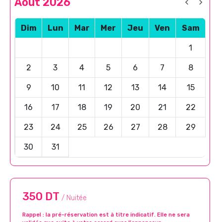
Août 2026
Dim
Lun
Mar
Mer
Jeu
Ven
Sam
1
2
3
4
5
6
7
8
9
10
11
12
13
14
15
16
17
18
19
20
21
22
23
24
25
26
27
28
29
30
31
350 DT
/ Nuitée
Rappel : la pré-réservation est à titre indicatif. Elle ne sera