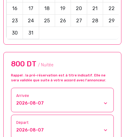
16
17
18
19
20
21
22
23
24
25
26
27
28
29
30
31
800 DT
/ Nuitée
Rappel : la pré-réservation est à titre indicatif. Elle ne
sera validée que suite à votre accord avec l’annonceur.
Arrivée
Départ