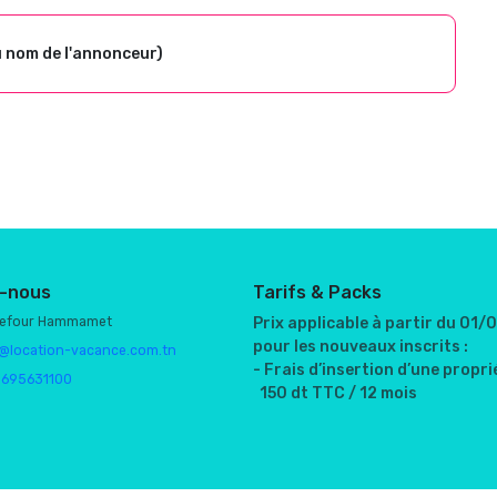
u nom de l'annonceur)
-nous
Tarifs & Packs
refour Hammamet
Prix applicable à partir du 01
pour les nouveaux inscrits :
@location-vacance.com.tn
- Frais d’insertion d’une proprié
1695631100
150 dt TTC / 12 mois