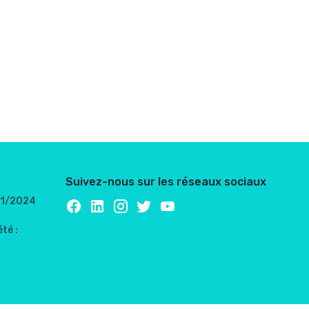
Suivez-nous sur les réseaux sociaux
/01/2024
té :