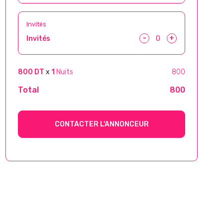
Invités
-
+
Invités
800 DT
x
1
Nuits
800
Total
800
CONTACTER L'ANNONCEUR