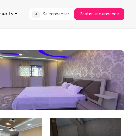
ments
Se connecter
Poster une annonce