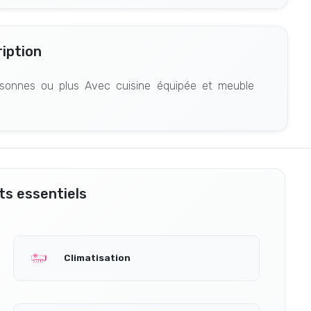
iption
rsonnes ou plus Avec cuisine équipée et meuble
s essentiels
Climatisation