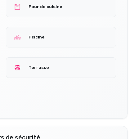
Four de cuisine
Piscine
Terrasse
s de sécurité