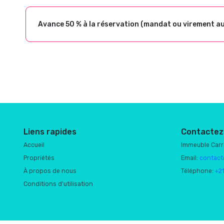
Avance 50 % à la réservation (mandat ou virement a
Liens rapides
Contactez
Accueil
Immeuble Car
Propriétés
Email:
contact
À propos de nous
Téléphone:
+2
Conditions d'utilisation