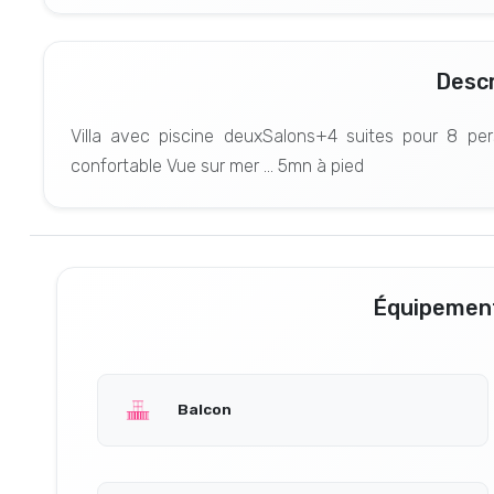
Descr
Villa avec piscine deuxSalons+4 suites pour 8 pe
confortable Vue sur mer ... 5mn à pied
Équipement
Balcon