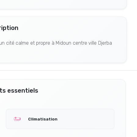
iption
 cité calme et propre à Midoun centre ville Djerba
s essentiels
Climatisation