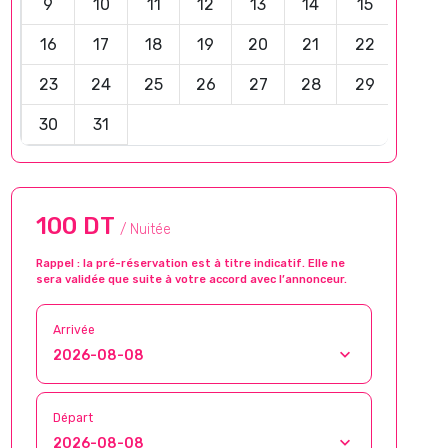
9
10
11
12
13
14
15
16
17
18
19
20
21
22
23
24
25
26
27
28
29
30
31
100 DT
/ Nuitée
Rappel : la pré-réservation est à titre indicatif. Elle ne
sera validée que suite à votre accord avec l’annonceur.
Arrivée
Départ