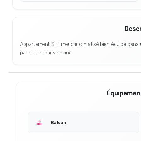
Descr
Appartement S+1 meublé climatisé bien équipé dans un
par nuit et par semaine.
Équipement
Balcon