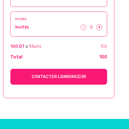
Invités
-
+
Invités
100 DT
x
1
Nuits
100
Total
100
CONTACTER L'ANNONCEUR