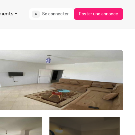
ments
Se connecter
Poster une annonce