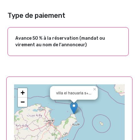
Type de paiement
Avance 50 % à la réservation (mandat ou
virement au nom de l'annonceur)
×
+
villa el haouaria s+...
−