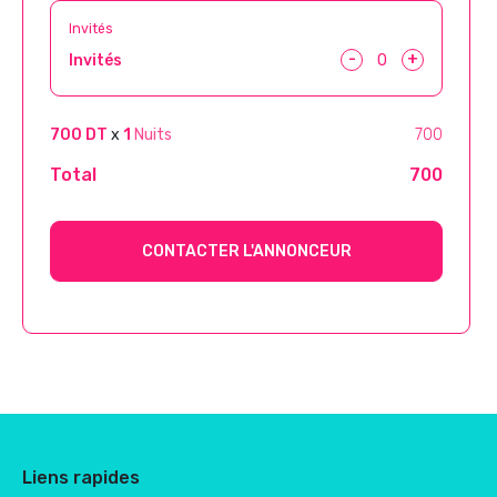
Invités
-
+
Invités
700 DT
x
1
Nuits
700
Total
700
CONTACTER L'ANNONCEUR
Liens rapides