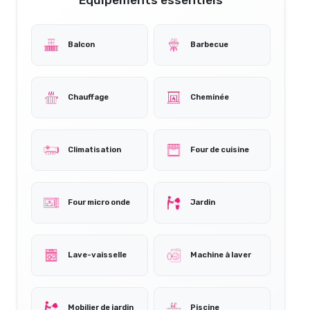
Balcon
Barbecue
Chauffage
Cheminée
Climatisation
Four de cuisine
Four micro onde
Jardin
Lave-vaisselle
Machine à laver
Mobilier de jardin
Piscine