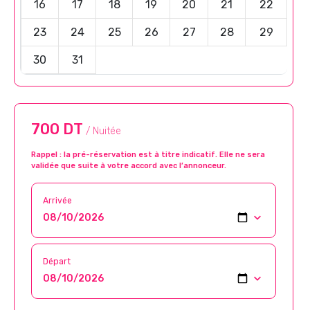
16
17
18
19
20
21
22
23
24
25
26
27
28
29
30
31
700 DT
/ Nuitée
Rappel : la pré-réservation est à titre indicatif. Elle ne sera
validée que suite à votre accord avec l’annonceur.
Arrivée
Départ