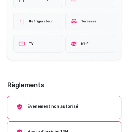
Réfrigérateur
Terrasse
TV
Wi-Fi
Règlements
Évenement non autorisé
Heure d'arrivée 14H