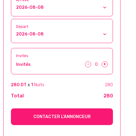
Départ
Invités
-
+
Invités
280 DT
x
1
Nuits
280
Total
280
CONTACTER L'ANNONCEUR