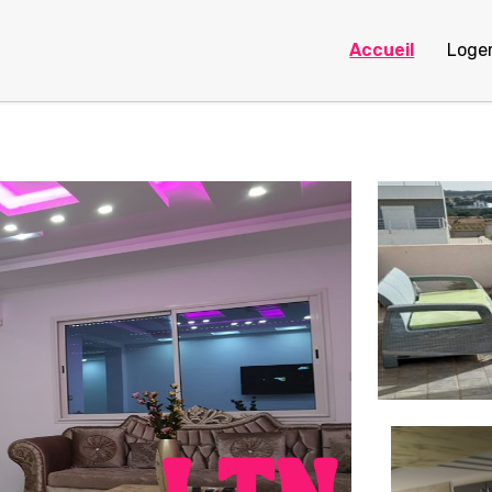
Accueil
Loge