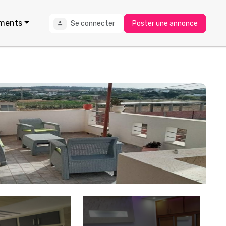
ments
Se connecter
Poster une annonce