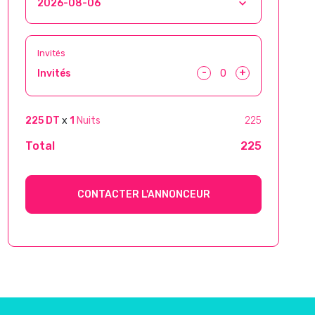
Invités
-
+
Invités
225 DT
x
1
Nuits
225
Total
225
CONTACTER L'ANNONCEUR