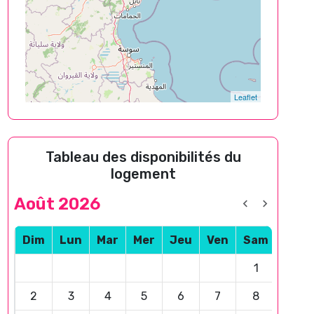
Leaflet
Tableau des disponibilités du
logement
Août 2026
Dim
Lun
Mar
Mer
Jeu
Ven
Sam
1
2
3
4
5
6
7
8