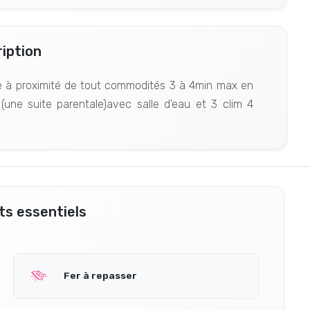
iption
me à proximité de tout commodités 3 à 4min max en
une suite parentale)avec salle d'eau et 3 clim 4
s essentiels
Fer à repasser