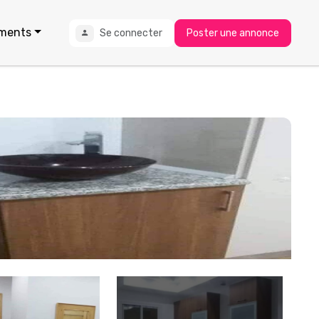
ments
Se connecter
Poster une annonce