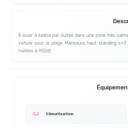
Descr
À louer à kelibia par nuitée dans une zone très cal
voiture pour la plage Mansoura haut standing s+3 (
nuitées à 900dt
Équipement
Climatisation