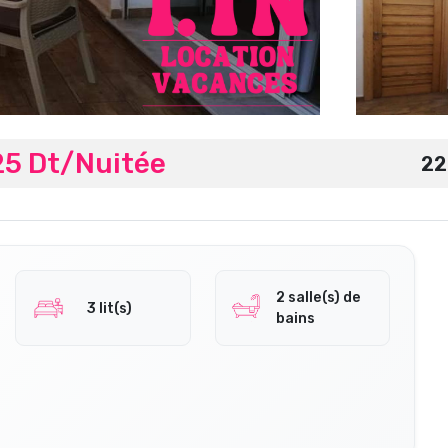
25 Dt/Nuitée
22
2 salle(s) de
3 lit(s)
bains