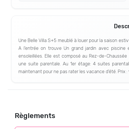
Descr
Une Belle Villa S+5 meublé à louer pour la saison esti
A l'entrée on trouve Un grand jardin avec piscine
ensoleillées. Elle est composé au Rez-de-Chaussée d
une suite parentale. Au 1er étage: 4 suites parenta
maintenant pour ne pas rater les vacance d'été. Prix 
Règlements