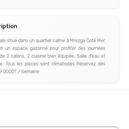
iption
vale situé dans un quartier calme à Mrezga Coté Mer.
 et un espace gazonné pour profiter des journées
e 2 salons, 2 cuisine bien équipée, Salle d'eau et
le. Tous les pièces sont climatisées Réservez dés
: 9.000DT / Semaine