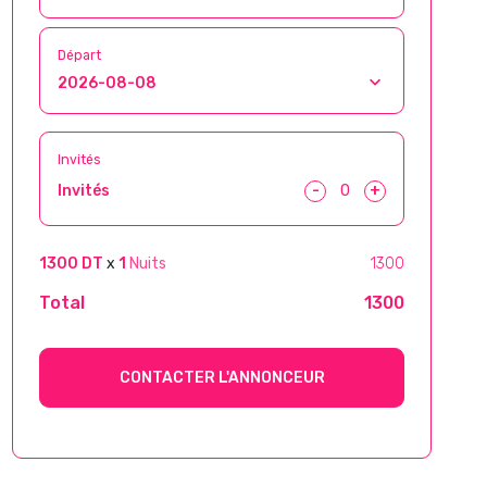
Départ
Invités
-
+
Invités
1300 DT
x
1
Nuits
1300
Total
1300
CONTACTER L'ANNONCEUR