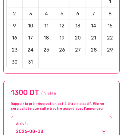
1
2
3
4
5
6
7
8
9
10
11
12
13
14
15
16
17
18
19
20
21
22
23
24
25
26
27
28
29
30
31
1300 DT
/ Nuitée
Rappel : la pré-réservation est à titre indicatif. Elle ne
sera validée que suite à votre accord avec l’annonceur.
Arrivée