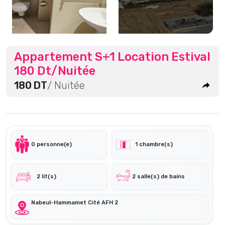
Appartement S+1 Location Estival
180 Dt/Nuitée
180 DT
/ Nuitée
0 personne(e)
1 chambre(s)
2 lit(s)
2 salle(s) de bains
Nabeul-Hammamet Cité AFH 2