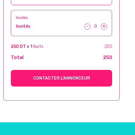
Invités
-
+
Invités
250 DT
x
1
Nuits
250
Total
250
CONTACTER L'ANNONCEUR