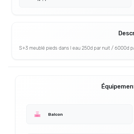
Descr
S+3 meublé pieds dans l eau 250d par nuit / 6000d p
Équipement
Balcon