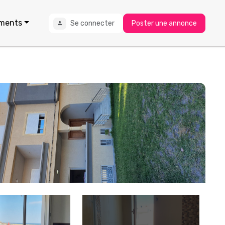
ments
Se connecter
Poster une annonce