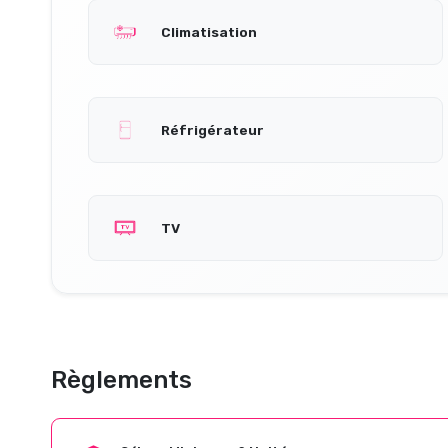
Climatisation
Réfrigérateur
TV
Règlements