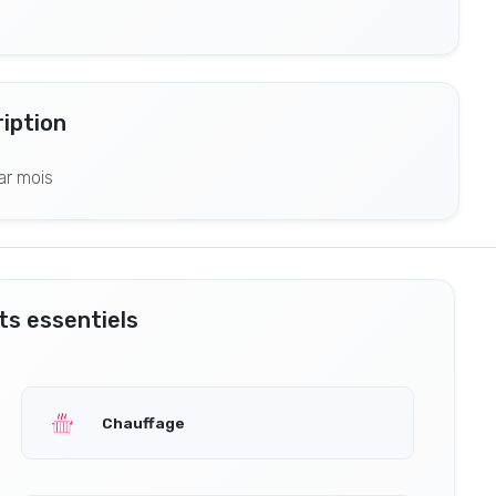
iption
ar mois
s essentiels
Chauffage