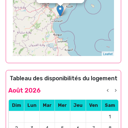
Leaflet
Tableau des disponibilités du logement
Août 2026
Dim
Lun
Mar
Mer
Jeu
Ven
Sam
1