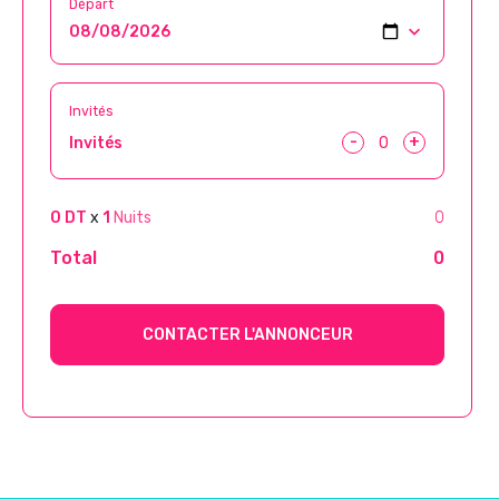
Départ
Invités
-
+
Invités
0 DT
x
1
Nuits
0
Total
0
CONTACTER L'ANNONCEUR