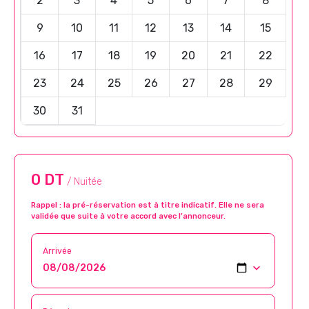
2
3
4
5
6
7
8
9
10
11
12
13
14
15
16
17
18
19
20
21
22
23
24
25
26
27
28
29
30
31
0 DT
/ Nuitée
Rappel : la pré-réservation est à titre indicatif. Elle ne sera
validée que suite à votre accord avec l’annonceur.
Arrivée