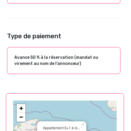
Type de paiement
Avance 50 % à la réservation (mandat ou
virement au nom de l'annonceur)
+
−
×
Appartement S+1 à lo...