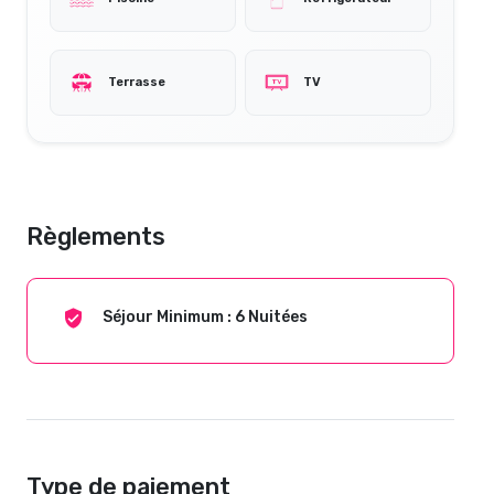
Terrasse
TV
Règlements
Séjour Minimum : 6 Nuitées
Type de paiement