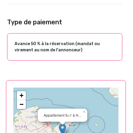
Type de paiement
Avance 50 % à la réservation (mandat ou
virement au nom de l'annonceur)
+
−
×
Appartement S+1 à H...