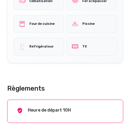
Climatisation
Fer à repasser
Four de cuisine
Piscine
Réfrigérateur
TV
Règlements
Heure de départ 10H