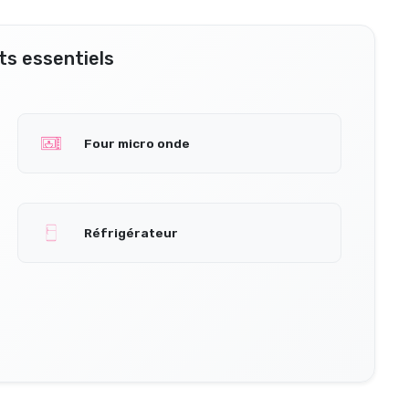
s essentiels
Four micro onde
Réfrigérateur