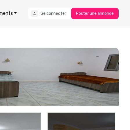
ments
Se connecter
Poster une annonce