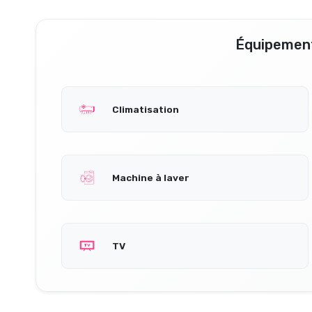
Équipement
Climatisation
Machine à laver
TV