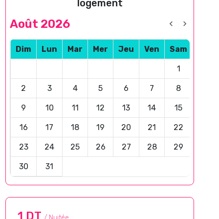
logement
Août 2026
Dim
Lun
Mar
Mer
Jeu
Ven
Sam
1
2
3
4
5
6
7
8
9
10
11
12
13
14
15
16
17
18
19
20
21
22
23
24
25
26
27
28
29
30
31
1 DT
/ Nuitée