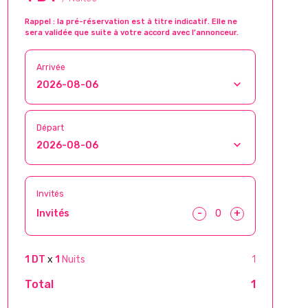
Rappel : la pré-réservation est à titre indicatif. Elle ne
sera validée que suite à votre accord avec l’annonceur.
Arrivée
Départ
Invités
-
+
Invités
1 DT
x
1
Nuits
1
Total
1