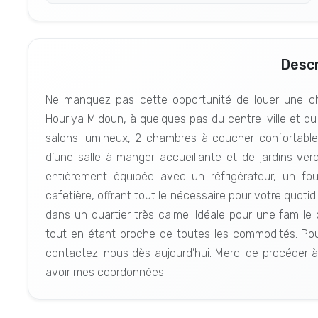
Descr
Ne manquez pas cette opportunité de louer une cha
Houriya Midoun, à quelques pas du centre-ville et d
salons lumineux, 2 chambres à coucher confortables
d’une salle à manger accueillante et de jardins ver
entièrement équipée avec un réfrigérateur, un fo
cafetière, offrant tout le nécessaire pour votre quotidi
dans un quartier très calme. Idéale pour une famille
tout en étant proche de toutes les commodités. Pour
contactez-nous dès aujourd’hui. Merci de procéder 
avoir mes coordonnées.