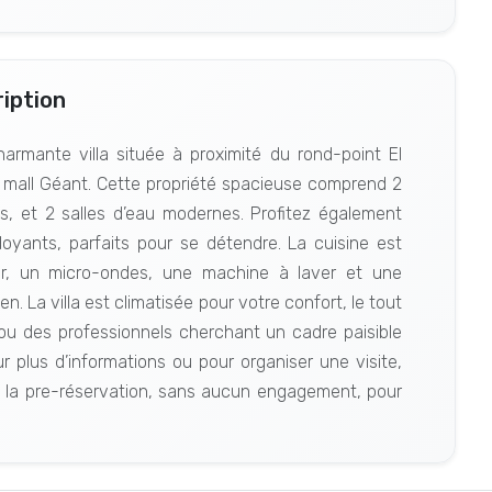
iption
rmante villa située à proximité du rond-point El
u mall Géant. Cette propriété spacieuse comprend 2
, et 2 salles d’eau modernes. Profitez également
doyants, parfaits pour se détendre. La cuisine est
ur, un micro-ondes, une machine à laver et une
en. La villa est climatisée pour votre confort, le tout
 ou des professionnels cherchant un cadre paisible
 plus d’informations ou pour organiser une visite,
à la pre-réservation, sans aucun engagement, pour