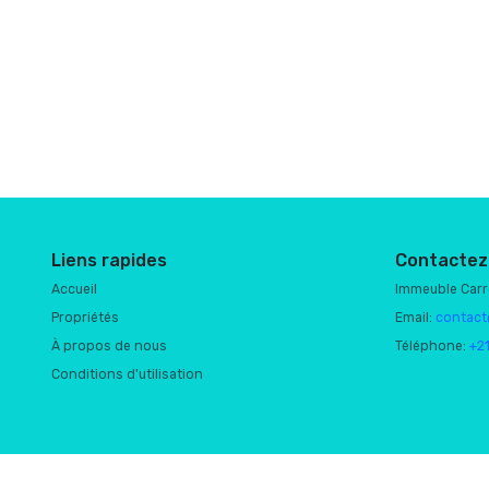
Liens rapides
Contactez
Accueil
Immeuble Car
Propriétés
Email:
contact
À propos de nous
Téléphone:
+2
Conditions d'utilisation