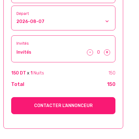
Départ
Invités
-
+
Invités
150 DT
x
1
Nuits
150
Total
150
CONTACTER L'ANNONCEUR