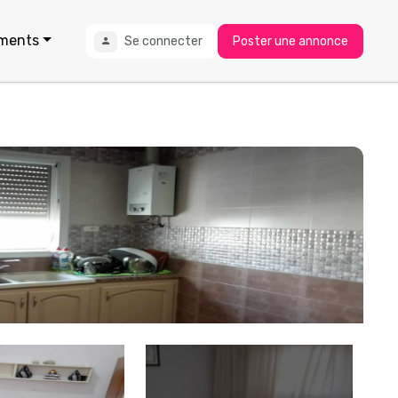
ments
Se connecter
Poster une annonce