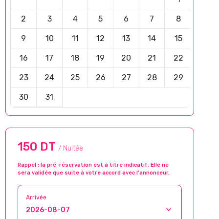
2
3
4
5
6
7
8
9
10
11
12
13
14
15
16
17
18
19
20
21
22
23
24
25
26
27
28
29
30
31
150 DT
/ Nuitée
Rappel : la pré-réservation est à titre indicatif. Elle ne
sera validée que suite à votre accord avec l’annonceur.
Arrivée