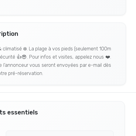
iption
 & climatisé ❄️. La plage à vos pieds (seulement 100m
sécurité 👍😎. Pour infos et visites, appelez nous ❤️.
 l’annonceur vous seront envoyées par e-mail dès
re pré-réservation.
s essentiels