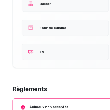
Balcon
Four de cuisine
TV
Règlements
Animaux non acceptés