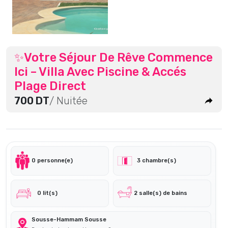
✨Votre Séjour De Rêve Commence
Ici – Villa Avec Piscine & Accés
Plage Direct
700 DT
/ Nuitée
0 personne(e)
3 chambre(s)
0 lit(s)
2 salle(s) de bains
Sousse-Hammam Sousse