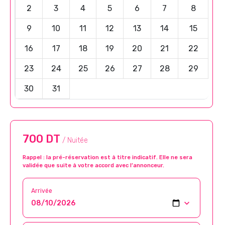
2
3
4
5
6
7
8
9
10
11
12
13
14
15
16
17
18
19
20
21
22
23
24
25
26
27
28
29
30
31
700 DT
/ Nuitée
Rappel : la pré-réservation est à titre indicatif. Elle ne sera
validée que suite à votre accord avec l’annonceur.
Arrivée