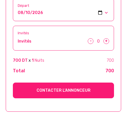
Départ
Invités
-
+
Invités
700 DT
x
1
Nuits
700
Total
700
CONTACTER L'ANNONCEUR