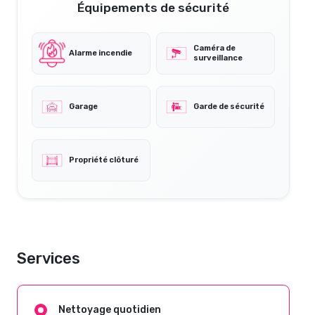
Équipements de sécurité
Caméra de
Alarme incendie
surveillance
Garage
Garde de sécurité
Propriété clôturé
Services
Nettoyage quotidien