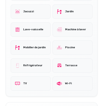
Jacuzzi
Jardin
Lave-vaisselle
Machine à laver
Mobilier de jardin
Piscine
Réfrigérateur
Terrasse
TV
Wi-Fi