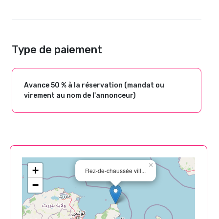
Type de paiement
Avance 50 % à la réservation (mandat ou
virement au nom de l'annonceur)
×
+
Rez-de-chaussée vill...
−