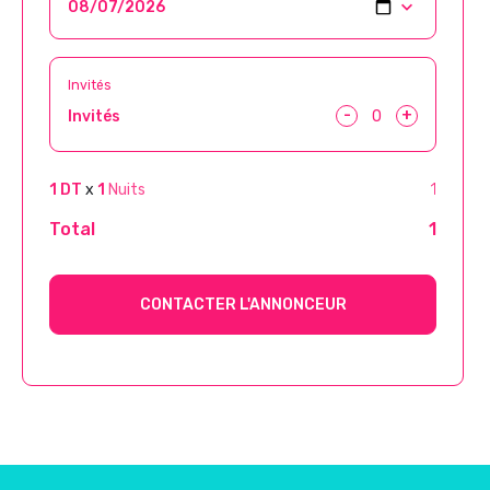
Invités
-
+
Invités
1 DT
x
1
Nuits
1
Total
1
CONTACTER L'ANNONCEUR