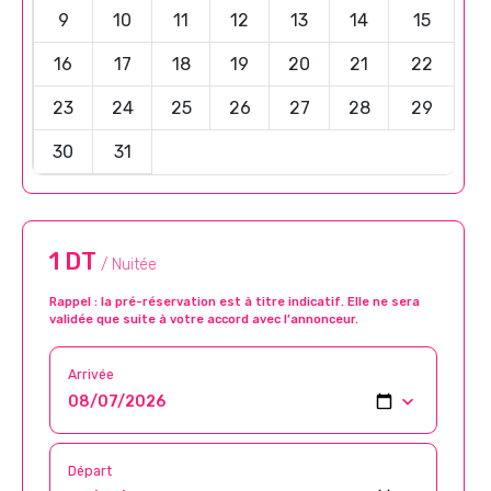
9
10
11
12
13
14
15
16
17
18
19
20
21
22
23
24
25
26
27
28
29
30
31
1 DT
/ Nuitée
Rappel : la pré-réservation est à titre indicatif. Elle ne sera
validée que suite à votre accord avec l’annonceur.
Arrivée
Départ