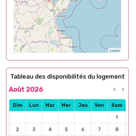
Leaflet
Tableau des disponibilités du logement
Août 2026
Dim
Lun
Mar
Mer
Jeu
Ven
Sam
1
2
3
4
5
6
7
8