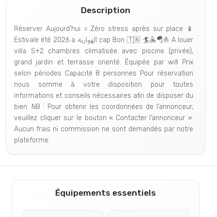
Description
Réserver Aujourd'hui = Zéro stress après sur place 📱
Estivale été 2026 a الهوارية cap Bon 🇹🇳 🏄🤽🪂⛵ A louer
villa S+2 chambres climatisée avec piscine (privée),
grand jardin et terrasse orienté. Équipée par wifi Prix
selon périodes Capacité 8 personnes Pour réservation
nous somme à votre disposition pour toutes
informations et conseils nécessaires afin de disposer du
bien. NB : Pour obtenir les coordonnées de l’annonceur,
veuillez cliquer sur le bouton « Contacter l’annonceur ».
Aucun frais ni commission ne sont demandés par notre
plateforme.
Équipements essentiels