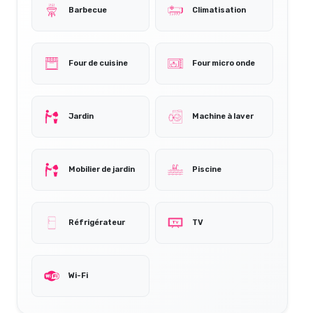
Barbecue
Climatisation
Four de cuisine
Four micro onde
Jardin
Machine à laver
Mobilier de jardin
Piscine
Réfrigérateur
TV
Wi-Fi