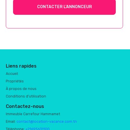
CONTACTER L'ANNONCEUR
Liens rapides
Accueil
Propriétés
À propos de nous
Conditions d'utilisation
Contactez-nous
Immeuble Carrefour Hammamet
Email:
contact@location-vacance.com.tn
Téléphone:
+21695631100