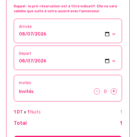
Rappel : la pré-réservation est à titre indicatif. Elle ne sera
validée que suite à votre accord avec l’annonceur.
Arrivée
Départ
Invités
-
+
Invités
1 DT
x
1
Nuits
1
Total
1