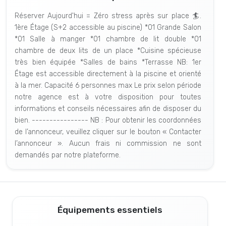
Réserver Aujourd'hui = Zéro stress après sur place 🏄.
1ère Étage (S+2 accessible au piscine) *01 Grande Salon
*01 Salle à manger *01 chambre de lit double *01
chambre de deux lits de un place *Cuisine spécieuse
très bien équipée *Salles de bains *Terrasse NB: 1er
Étage est accessible directement à la piscine et orienté
à la mer. Capacité 6 personnes max Le prix selon période
notre agence est à votre disposition pour toutes
informations et conseils nécessaires afin de disposer du
bien. ---------------- NB : Pour obtenir les coordonnées
de l’annonceur, veuillez cliquer sur le bouton « Contacter
l’annonceur ». Aucun frais ni commission ne sont
demandés par notre plateforme.
Équipements essentiels