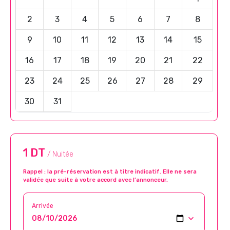
2
3
4
5
6
7
8
9
10
11
12
13
14
15
16
17
18
19
20
21
22
23
24
25
26
27
28
29
30
31
1 DT
/ Nuitée
Rappel : la pré-réservation est à titre indicatif. Elle ne sera
validée que suite à votre accord avec l’annonceur.
Arrivée