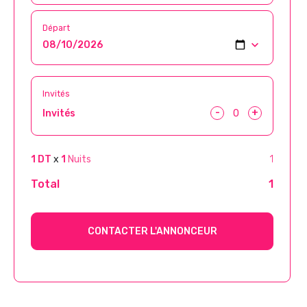
Départ
Invités
-
+
Invités
1 DT
x
1
Nuits
1
Total
1
CONTACTER L'ANNONCEUR