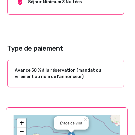
Séjour Minimum 3 Nuitées
Type de paiement
Avance 50 % à la réservation (mandat ou
virement au nom de l'annonceur)
×
+
Étage de villa
−