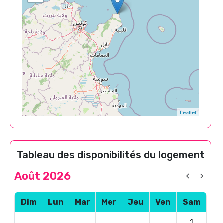
Leaflet
Tableau des disponibilités du logement
Août 2026
Dim
Lun
Mar
Mer
Jeu
Ven
Sam
1