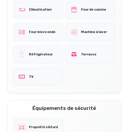
Climatisation
Four de cuisine
Four micro onde
Machine à laver
Réfrigérateur
Terrasse
TV
Équipements de sécurité
Propriété clôturé