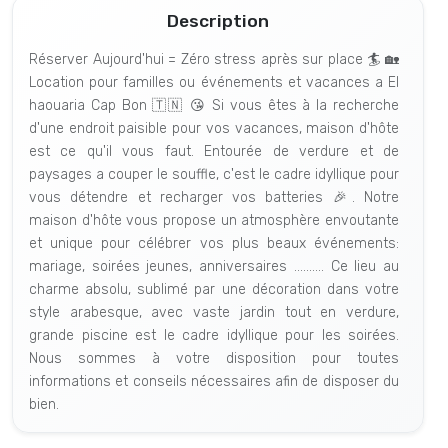
Description
Réserver Aujourd'hui = Zéro stress après sur place 🏄 🏡
Location pour familles ou événements et vacances a El
haouaria Cap Bon 🇹🇳 😘 Si vous êtes à la recherche
d'une endroit paisible pour vos vacances, maison d'hôte
est ce qu'il vous faut. Entourée de verdure et de
paysages a couper le souffle, c'est le cadre idyllique pour
vous détendre et recharger vos batteries 🎉. Notre
maison d'hôte vous propose un atmosphère envoutante
et unique pour célébrer vos plus beaux événements:
mariage, soirées jeunes, anniversaires .......... Ce lieu au
charme absolu, sublimé par une décoration dans votre
style arabesque, avec vaste jardin tout en verdure,
grande piscine est le cadre idyllique pour les soirées.
Nous sommes à votre disposition pour toutes
informations et conseils nécessaires afin de disposer du
bien.