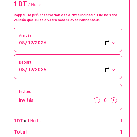
1 DT
/ Nuitée
Rappel : la pré-réservation est à titre indicatif. Elle ne sera
validée que suite à votre accord avec l’annonceur.
Arrivée
Départ
Invités
-
+
Invités
1 DT
x
1
Nuits
1
Total
1