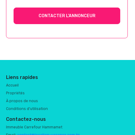
CONTACTER L'ANNONCEUR
Liens rapides
Accueil
Propriétés
À propos de nous
Conditions d'utilisation
Contactez-nous
Immeuble Carrefour Hammamet
Email:
contact@location-vacance.com.tn