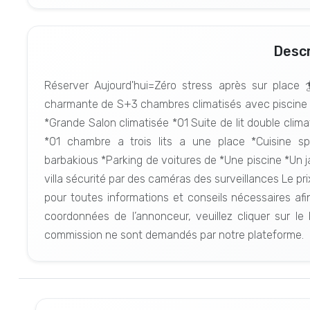
Descr
Réserver Aujourd'hui=Zéro stress après sur place
charmante de S+3 chambres climatisés avec piscine si
*Grande Salon climatisée *01 Suite de lit double clim
*01 chambre a trois lits a une place *Cuisine s
barbakious *Parking de voitures de *Une piscine *Un 
villa sécurité par des caméras des surveillances Le pr
pour toutes informations et conseils nécessaires afi
coordonnées de l’annonceur, veuillez cliquer sur le
commission ne sont demandés par notre plateforme.