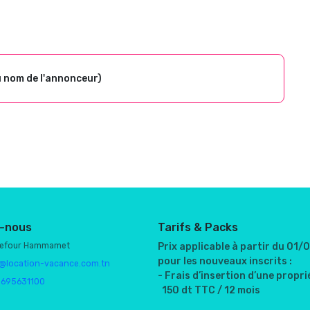
u nom de l'annonceur)
-nous
Tarifs & Packs
refour Hammamet
Prix applicable à partir du 01
pour les nouveaux inscrits :
@location-vacance.com.tn
- Frais d’insertion d’une proprié
1695631100
150 dt TTC / 12 mois