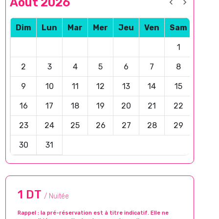
Août 2026
Dim
Lun
Mar
Mer
Jeu
Ven
Sam
1
2
3
4
5
6
7
8
9
10
11
12
13
14
15
16
17
18
19
20
21
22
23
24
25
26
27
28
29
30
31
1 DT
/ Nuitée
Rappel : la pré-réservation est à titre indicatif. Elle ne