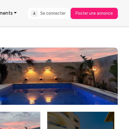
ments
Se connecter
Poster une annonce