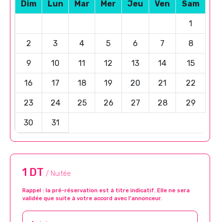
Dim
Lun
Mar
Mer
Jeu
Ven
Sam
1
2
3
4
5
6
7
8
9
10
11
12
13
14
15
16
17
18
19
20
21
22
23
24
25
26
27
28
29
30
31
1 DT
/ Nuitée
Rappel : la pré-réservation est à titre indicatif. Elle ne sera
validée que suite à votre accord avec l’annonceur.