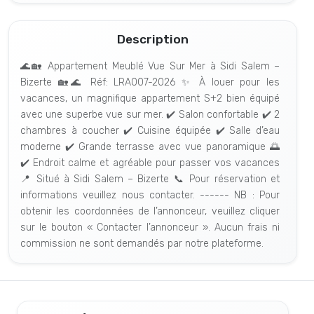
Description
🌊🏡 Appartement Meublé Vue Sur Mer à Sidi Salem –
Bizerte 🏡🌊 Réf: LRA007-2026 ✨ À louer pour les
vacances, un magnifique appartement S+2 bien équipé
avec une superbe vue sur mer. ✔️ Salon confortable ✔️ 2
chambres à coucher ✔️ Cuisine équipée ✔️ Salle d’eau
moderne ✔️ Grande terrasse avec vue panoramique 🌅
✔️ Endroit calme et agréable pour passer vos vacances
📍 Situé à Sidi Salem – Bizerte 📞 Pour réservation et
informations veuillez nous contacter. ------ NB : Pour
obtenir les coordonnées de l’annonceur, veuillez cliquer
sur le bouton « Contacter l’annonceur ». Aucun frais ni
commission ne sont demandés par notre plateforme.