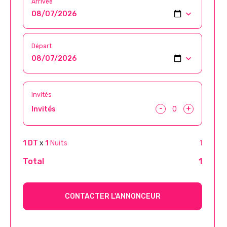
Arrivée
Départ
Invités
-
+
Invités
1 DT
x
1
Nuits
1
Total
1
CONTACTER L'ANNONCEUR