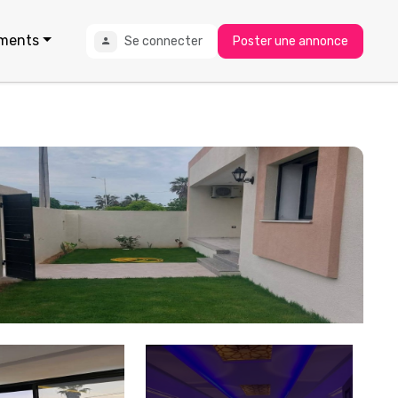
ments
Se connecter
Poster une annonce