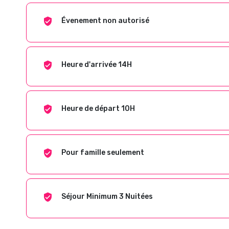
Évenement non autorisé
Heure d'arrivée 14H
Heure de départ 10H
Pour famille seulement
Séjour Minimum 3 Nuitées