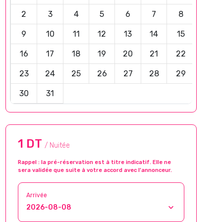
2
3
4
5
6
7
8
9
10
11
12
13
14
15
16
17
18
19
20
21
22
23
24
25
26
27
28
29
30
31
1 DT
/ Nuitée
Rappel : la pré-réservation est à titre indicatif. Elle ne
sera validée que suite à votre accord avec l’annonceur.
Arrivée