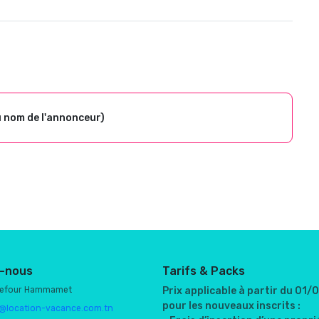
u nom de l'annonceur)
-nous
Tarifs & Packs
refour Hammamet
Prix applicable à partir du 01
pour les nouveaux inscrits :
@location-vacance.com.tn