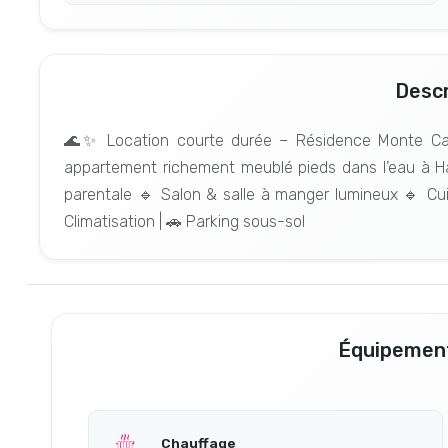
Descr
🌊✨ Location courte durée – Résidence Monte C
appartement richement meublé pieds dans l’eau à 
parentale 🔹 Salon & salle à manger lumineux 🔹 Cui
Climatisation | 🚗 Parking sous-sol
Équipement
Chauffage