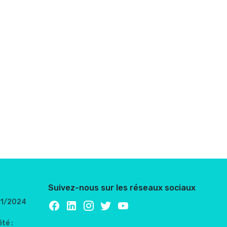
Suivez-nous sur les réseaux sociaux
/01/2024
té :