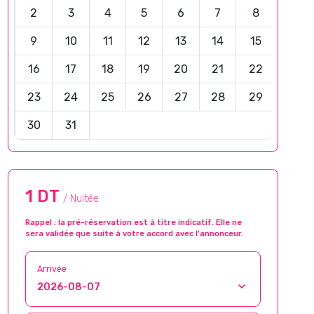
2
3
4
5
6
7
8
9
10
11
12
13
14
15
16
17
18
19
20
21
22
23
24
25
26
27
28
29
30
31
1 DT
/ Nuitée
Rappel : la pré-réservation est à titre indicatif. Elle ne
sera validée que suite à votre accord avec l’annonceur.
Arrivée