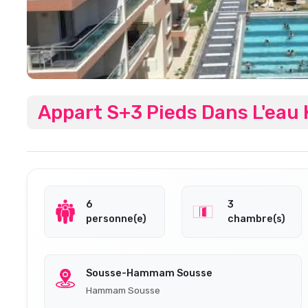
Appart S+3 Pieds Dans L'ea
6
3
personne(e)
chambre(s)
Sousse-Hammam Sousse
Hammam Sousse