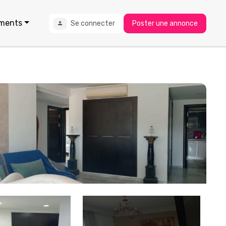
ments
Se connecter
Poster une annonce