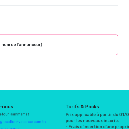
u nom de l'annonceur)
-nous
Tarifs & Packs
refour Hammamet
Prix applicable à partir du 01
pour les nouveaux inscrits :
@location-vacance.com.tn
- Frais d’insertion d’une proprié