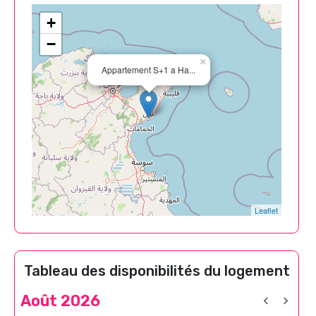
+
−
×
Appartement S+1 a Ha...
Leaflet
Tableau des disponibilités du logement
Août 2026