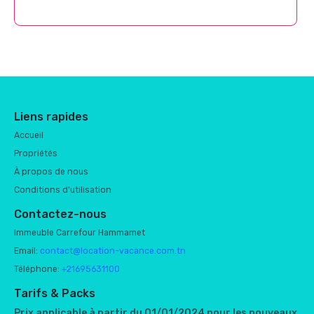
Liens rapides
Accueil
Propriétés
À propos de nous
Conditions d'utilisation
Contactez-nous
Immeuble Carrefour Hammamet
Email:
contact@location-vacance.com.tn
Téléphone:
+21695631100
Tarifs & Packs
Prix applicable à partir du 01/01/2024 pour les nouveaux