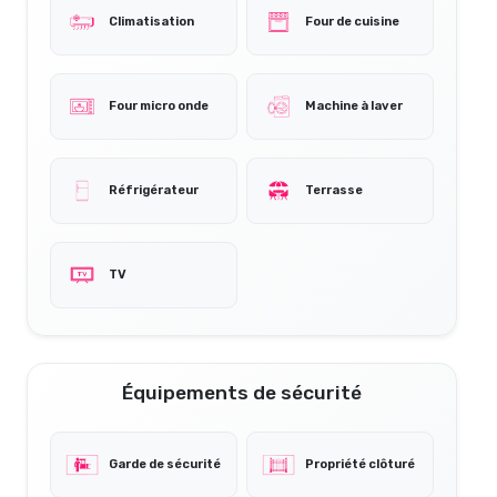
Climatisation
Four de cuisine
Four micro onde
Machine à laver
Réfrigérateur
Terrasse
TV
Équipements de sécurité
Garde de sécurité
Propriété clôturé