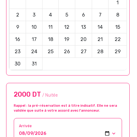
1
2
3
4
5
6
7
8
9
10
11
12
13
14
15
16
17
18
19
20
21
22
23
24
25
26
27
28
29
30
31
2000 DT
/ Nuitée
Rappel : la pré-réservation est à titre indicatif. Elle ne sera
validée que suite à votre accord avec l’annonceur.
Arrivée