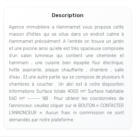
Description
Agence immobiliere a Hammamet vous propose cette
maison d'hôtes qui se situe dans un endroit calme à
Hammamet précisément. A l'entrée on trouve un jardin
et une piscine ainsi qu'elle est très spacieuse composée
d'un salon lumineux qui contient une cheminée et
hammam , une cuisine bien équipée four électrique,
hotte aspirante, plaque chauffante , chambre , salle
d'eau , Et une autre partie qui se compose de plusieurs 4
chambres à coucher . Un abri est à votre disposition
Informations Surface totale 4000 m² Surface habitable
560 m² ------ NB : Pour obtenir les coordonnées de
l’annonceur, veuillez cliquer sur le BOUTON « CONTACTER
L'ANNONCEUR ». Aucun frais ni commission ne sont
demandés par notre plateforme.