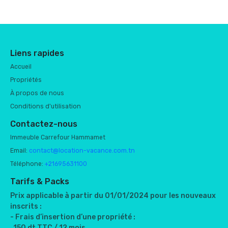
Liens rapides
Accueil
Propriétés
À propos de nous
Conditions d'utilisation
Contactez-nous
Immeuble Carrefour Hammamet
Email:
contact@location-vacance.com.tn
Téléphone:
+21695631100
Tarifs & Packs
Prix applicable à partir du 01/01/2024 pour les nouveaux
inscrits :
- Frais d’insertion d’une propriété :
150 dt TTC / 12 mois