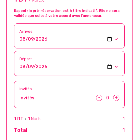
/ Nuitée
Rappel : la pré-réservation est à titre indicatif. Elle ne sera
validée que suite à votre accord avec l’annonceur.
Arrivée
Départ
Invités
-
+
Invités
1 DT
x
1
Nuits
1
Total
1