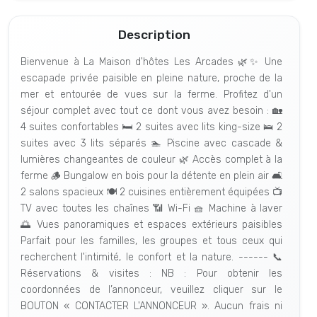
Description
Bienvenue à La Maison d'hôtes Les Arcades 🌿✨ Une
escapade privée paisible en pleine nature, proche de la
mer et entourée de vues sur la ferme. Profitez d'un
séjour complet avec tout ce dont vous avez besoin : 🏡
4 suites confortables 🛏️ 2 suites avec lits king-size 🛌 2
suites avec 3 lits séparés 🏊 Piscine avec cascade &
lumières changeantes de couleur 🌿 Accès complet à la
ferme 🪵 Bungalow en bois pour la détente en plein air 🛋️
2 salons spacieux 🍽️ 2 cuisines entièrement équipées 📺
TV avec toutes les chaînes 📶 Wi-Fi 🧺 Machine à laver
🌅 Vues panoramiques et espaces extérieurs paisibles
Parfait pour les familles, les groupes et tous ceux qui
recherchent l'intimité, le confort et la nature. ------ 📞
Réservations & visites : NB : Pour obtenir les
coordonnées de l’annonceur, veuillez cliquer sur le
BOUTON « CONTACTER L'ANNONCEUR ». Aucun frais ni