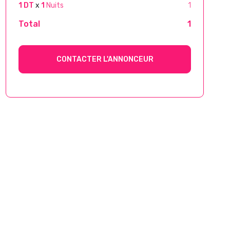
1 DT
x
1
Nuits
1
Total
1
CONTACTER L'ANNONCEUR