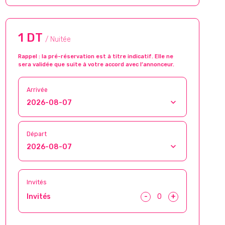
1 DT
/ Nuitée
Rappel : la pré-réservation est à titre indicatif. Elle ne
sera validée que suite à votre accord avec l’annonceur.
Arrivée
Départ
Invités
-
+
Invités