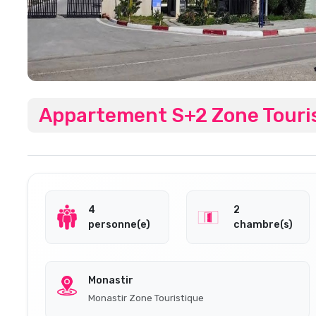
Appartement S+2 Zone Touri
4
2
personne(e)
chambre(s)
Monastir
Monastir Zone Touristique