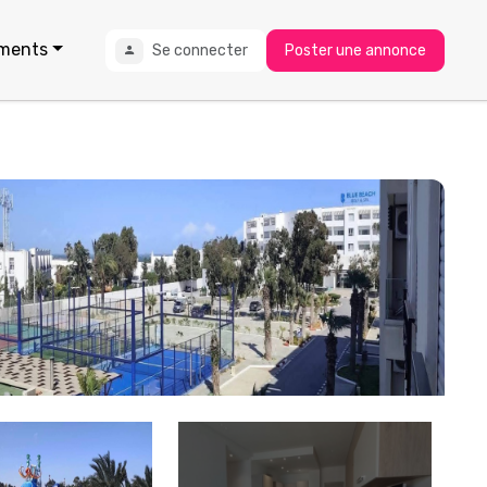
ments
Se connecter
Poster une annonce